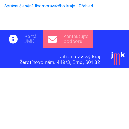
Správní členění Jihomoravského kraje - Přehled
Portál
Kontaktujte
JMK
podporu
Jihomoravský kraj
Žerotínovo nám. 449/3, Brno, 601 82