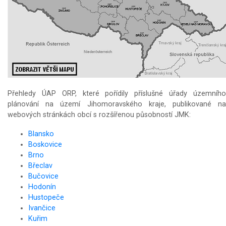
Přehledy ÚAP ORP, které pořídily příslušné úřady územního
plánování na území Jihomoravského kraje, publikované na
webových stránkách obcí s rozšířenou působností JMK:
Blansko
Boskovice
Brno
Břeclav
Bučovice
Hodonín
Hustopeče
Ivančice
Kuřim