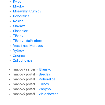
Kyjov
Mikulov
Moravský Krumlov
Pohořelice
Rosice
Slavkov
Šlapanice
Tišnov
Tišnov - další obce
Veselí nad Moravou
Vyškov
Znojmo
Židlochovice
mapový server –
Blansko
mapový portál –
Břeclav
mapový portál –
Pohořelice
mapový portál –
Tišnov
mapový portál –
Znojmo
mapový portál –
Židlochovice