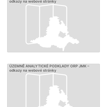
odkazy na webové stránky
ÚZEMNĚ ANALYTICKÉ PODKLADY ORP JMK –
odkazy na webové stránky