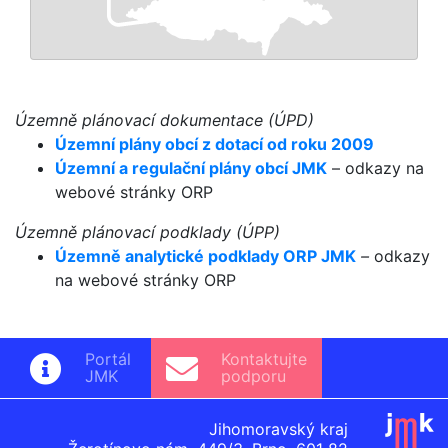
Územně plánovací dokumentace (ÚPD)
Územní plány obcí z dotací od roku 2009
Územní a regulační plány obcí JMK
– odkazy na
webové stránky ORP
Územně plánovací podklady (ÚPP)
Územně analytické podklady ORP JMK
–
odkazy
na webové stránky ORP
Portál
Kontaktujte
JMK
podporu
Jihomoravský kraj