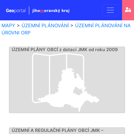
Geoport
MAPY
>
ÚZEMNÍ PLÁNOVÁNÍ
>
ÚZEMNÍ PLÁNOVÁNÍ NA
Jihomo
ÚROVNI ORP
kraje
ÚZEMNÍ PLÁNY OBCÍ z dotací JMK od roku 2009
ÚZEMNÍ A REGULAČNÍ PLÁNY OBCÍ JMK –