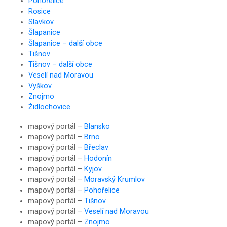
Pohořelice
Rosice
Slavkov
Šlapanice
Šlapanice – další obce
Tišnov
Tišnov – další obce
Veselí nad Moravou
Vyškov
Znojmo
Židlochovice
mapový portál –
Blansko
mapový portál –
Brno
mapový portál –
Břeclav
mapový portál –
Hodonín
mapový portál –
Kyjov
mapový portál –
Moravský Krumlov
mapový portál –
Pohořelice
mapový portál –
Tišnov
mapový portál –
Veselí nad Moravou
mapový portál –
Znojmo