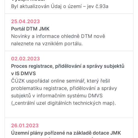
Byl aktualizován Údaj o území – jev č.93a
25.04.2023
Portál DTM JMK
Novinky a informace ohledně DTM nově
naleznete na vzniklém portálu.
02.02.2023
Proces registrace, přidělování a správy subjektů
v IS DMVS
ČÚZK uspořádal online seminář, který řešil
problematiku registrace, přidělování a správy
subjektů v informačním systému DMVS
(„centrální uzel digitálních technických map).
26.01.2023
Územní plány pořízené na základě dotace JMK