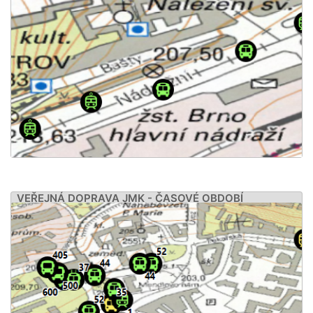
VEŘEJNÁ DOPRAVA JMK - ČASOVÉ OBDOBÍ