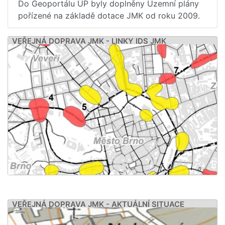
Do Geoportálu ÚP byly doplněny Územní plány
pořízené na základě dotace JMK od roku 2009.
VEŘEJNÁ DOPRAVA JMK - LINKY IDS JMK
VEŘEJNÁ DOPRAVA JMK - AKTUÁLNÍ SITUACE