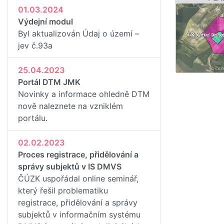
01.03.2024
Výdejní modul
Byl aktualizován Údaj o území –
jev č.93a
25.04.2023
Portál DTM JMK
Novinky a informace ohledně DTM
nově naleznete na vzniklém
portálu.
02.02.2023
Proces registrace, přidělování a
správy subjektů v IS DMVS
ČÚZK uspořádal online seminář,
který řešil problematiku
registrace, přidělování a správy
subjektů v informačním systému