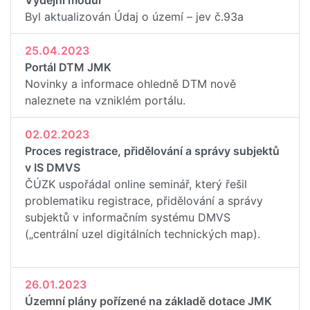
Byl aktualizován Údaj o území – jev č.93a
25.04.2023
Portál DTM JMK
Novinky a informace ohledně DTM nově
naleznete na vzniklém portálu.
02.02.2023
Proces registrace, přidělování a správy subjektů
v IS DMVS
ČÚZK uspořádal online seminář, který řešil
problematiku registrace, přidělování a správy
subjektů v informačním systému DMVS
(„centrální uzel digitálních technických map).
26.01.2023
Územní plány pořízené na základě dotace JMK