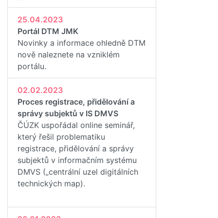
25.04.2023
Portál DTM JMK
Novinky a informace ohledně DTM
nově naleznete na vzniklém
portálu.
02.02.2023
Proces registrace, přidělování a
správy subjektů v IS DMVS
ČÚZK uspořádal online seminář,
který řešil problematiku
registrace, přidělování a správy
subjektů v informačním systému
DMVS („centrální uzel digitálních
technických map).