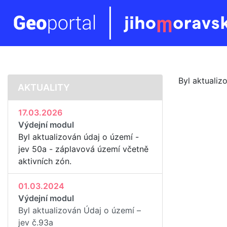
Byl aktualiz
AKTUALITY
17.03.2026
Výdejní modul
Byl aktualizován údaj o území -
jev 50a - záplavová území včetně
aktivních zón.
01.03.2024
Výdejní modul
Byl aktualizován Údaj o území –
jev č.93a